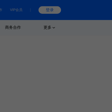
作
VIP会员
登录
商务合作
更多