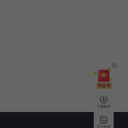
下载酷狗
意见反馈