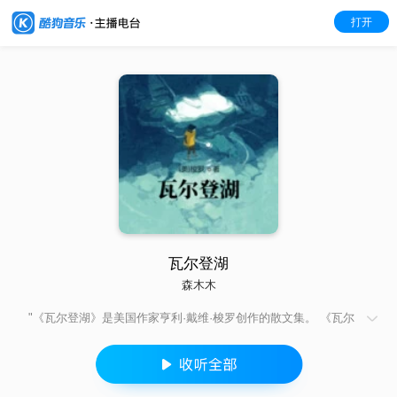
打开
瓦尔登湖
森木木
"《瓦尔登湖》是美国作家亨利·戴维·梭罗创作的散文集。 《瓦尔
登湖》共由18篇散文组成，在四季循环更替的过程中，详细记录
了梭罗内心的渴望、冲突、失望和自我调整，以及调整过后再次
渴望的复杂的心路历程，几经循环，直到最终实现为止。表明了
作者用它来挑战他个人的、甚至是整个人类的界限。但这种挑战