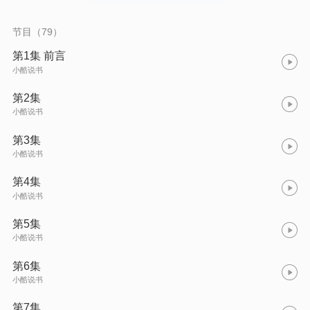
不是对实现自我价值的无限希望，而是伤后复原的无限力量。"
节目（79）
第1集 前言
小酷说书
第2集
小酷说书
第3集
小酷说书
第4集
小酷说书
第5集
小酷说书
第6集
小酷说书
第7集