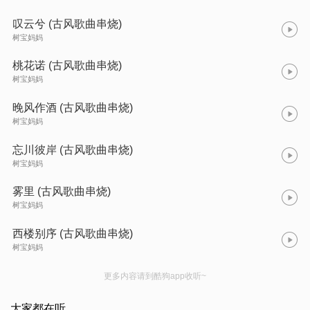
叹云兮 (古风歌曲串烧)
树宝妈妈
桃花诺 (古风歌曲串烧)
树宝妈妈
晚风作酒 (古风歌曲串烧)
树宝妈妈
忘川彼岸 (古风歌曲串烧)
树宝妈妈
雾里 (古风歌曲串烧)
树宝妈妈
西楼别序 (古风歌曲串烧)
树宝妈妈
更多内容请到酷狗app收听~
大家都在听