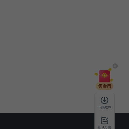
下载酷狗
意见反馈