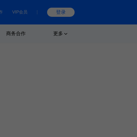
作
VIP会员
登录
商务合作
更多