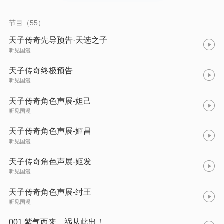
节目（55）
天子传奇先导预告·天选之子
听见国漫
天子传奇终极预告
听见国漫
天子传奇角色声展-妲己
听见国漫
天子传奇角色声展-姬昌
听见国漫
天子传奇角色声展-姬发
听见国漫
天子传奇角色声展-纣王
听见国漫
001 紫气西来，祸从此出！