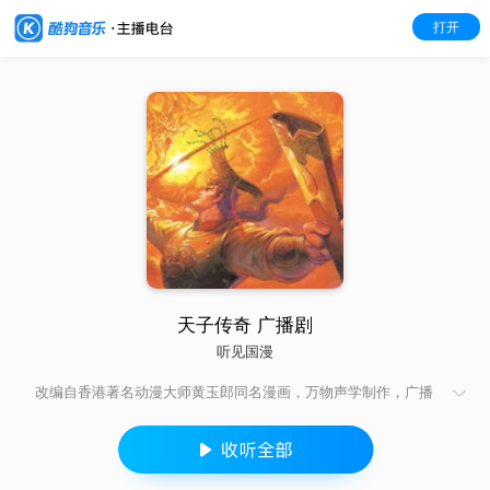
打开
天子传奇 广播剧
听见国漫
改编自香港著名动漫大师黄玉郎同名漫画，万物声学制作，广播
剧天子传奇1月23日起 免费上线！每两天更新一集！