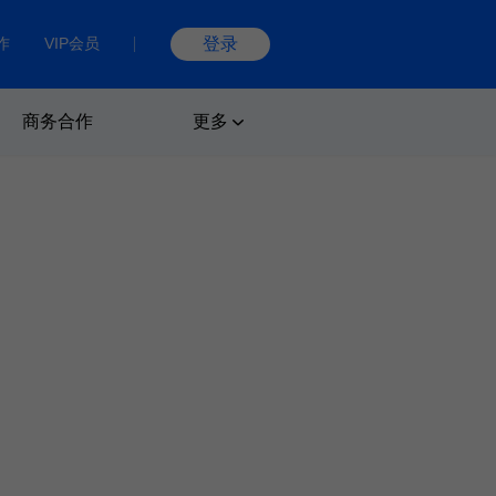
作
VIP会员
登录
商务合作
更多