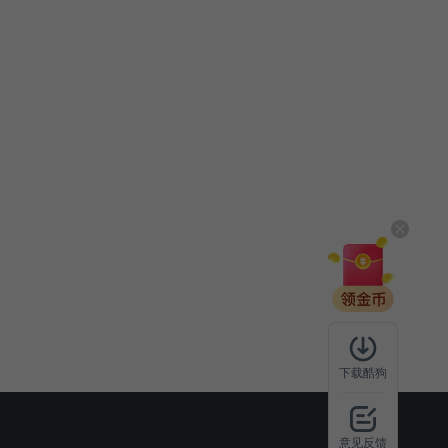
下载酷狗
意见反馈