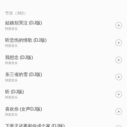
节目（382）
姑娘别哭泣 (DJ版)
阿莫音乐
听悲伤的情歌 (DJ版)
阿莫音乐
我想念 (DJ版)
阿莫音乐
东三省的雪 (DJ版)
阿莫音乐
听 (DJ版)
阿莫音乐
喜欢你 (女声DJ版)
阿莫音乐
下辈子还要和你成个家 (DJ版)