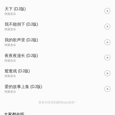
天下 (DJ版)
阿莫音乐
我不能倒下 (DJ版)
阿莫音乐
我的歌声里 (DJ版)
阿莫音乐
夜夜夜漫长 (DJ版)
阿莫音乐
鸳鸯戏 (DJ版)
阿莫音乐
爱的故事上集 (DJ版)
阿莫音乐
更多内容请到酷狗app收听~
大家都在听