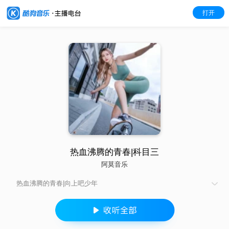
打开
热血沸腾的青春|科目三
阿莫音乐
热血沸腾的青春|向上吧少年