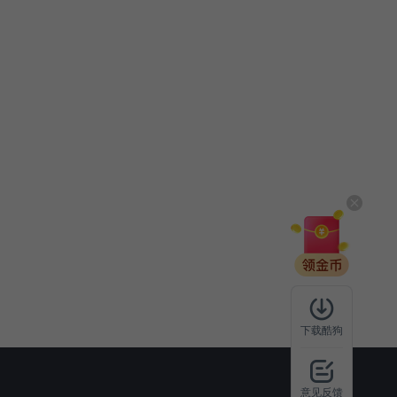
下载酷狗
意见反馈