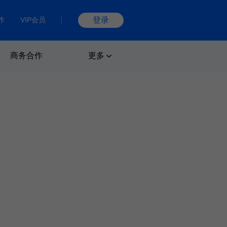
作
VIP会员
登录
商务合作
更多