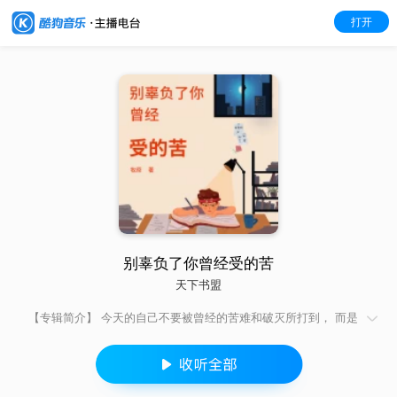
打开
别辜负了你曾经受的苦
天下书盟
【专辑简介】 今天的自己不要被曾经的苦难和破灭所打到， 而是
在经历那些后，去懂得生命的意义。用一颗从容的心引领脚步，
让自己走得更远。无论什么时候，你要相信美好的事情即将发
生。努力到无能为力，拼搏到感动自己，跨越生活为你设置的一
个个障碍，任何时候，都不能输给自己，都不要辜负了你曾经受