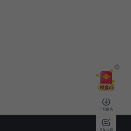
下载酷狗
意见反馈