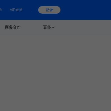
作
VIP会员
登录
商务合作
更多