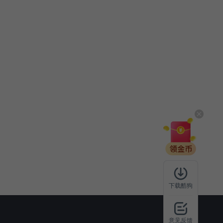
下载酷狗
意见反馈