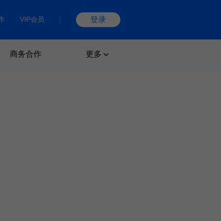
作
VIP会员
登录
商务合作
更多