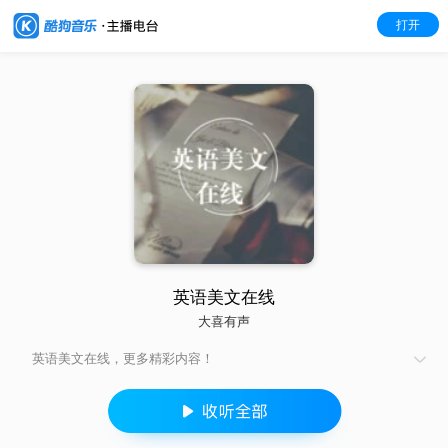
打开
英语美文在线
大喜有声
英语美文在线，更多精彩内容！