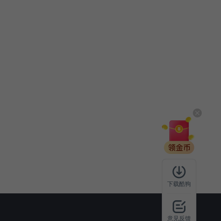
下载酷狗
意见反馈