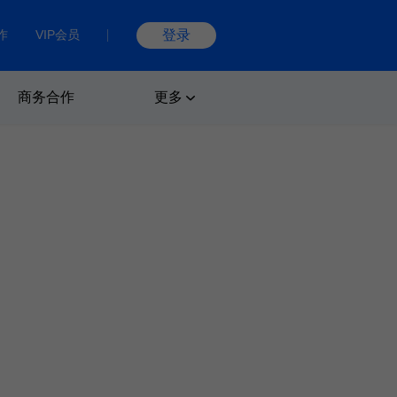
作
VIP会员
登录
商务合作
更多