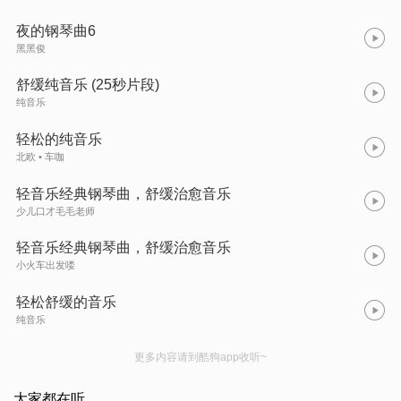
夜的钢琴曲6
黑黑俊
舒缓纯音乐 (25秒片段)
纯音乐
轻松的纯音乐
北欧 • 车咖
轻音乐经典钢琴曲，舒缓治愈音乐
少儿口才毛毛老师
轻音乐经典钢琴曲，舒缓治愈音乐
小火车出发喽
轻松舒缓的音乐
纯音乐
更多内容请到酷狗app收听~
大家都在听