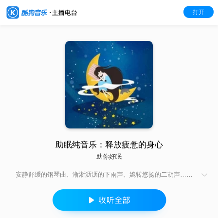
打开
助眠纯音乐：释放疲惫的身心
助你好眠
安静舒缓的钢琴曲、淅淅沥沥的下雨声、婉转悠扬的二胡声……
总有一种声音，能让你放下疲惫，进入梦乡。