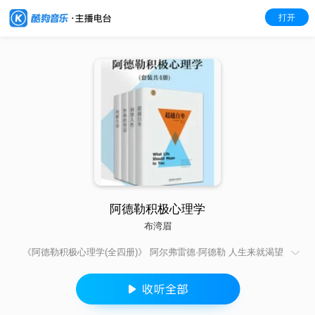
打开
阿德勒积极心理学
布湾眉
《阿德勒积极心理学(全四册)》 阿尔弗雷德·阿德勒 人生来就渴望
幸福、追求成功，但并非总能如愿以偿。我们如何理解生命，如
何看待生活的意义、存在的价值?阿德勒以咨询师的口吻，深入浅
出地讲解了个体心理学的相关问题和基本观点。本套书由阿德勒
的《超越自卑》《洞察人性》《理解生命》《性格的塑造》四本