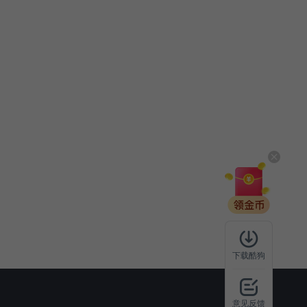
下载酷狗
意见反馈