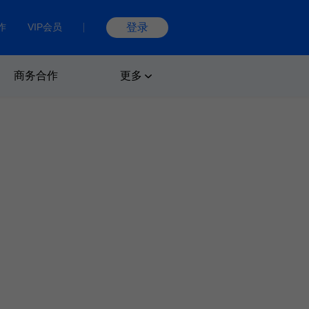
作
VIP会员
登录
商务合作
更多