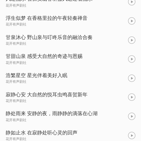
花开有声剧社
浮生似梦 在香格里拉的午夜轻奏禅音
花开有声剧社
甘泉沐心 野山泉与叮咚乐音的融洽合奏
花开有声剧社
甘甜山泉 感受大自然的奇迹与恩赐
花开有声剧社
浩繁星空 星光伴着美好入眠
花开有声剧社
寂静心安 大自然的悦耳虫鸣喜贺新年
花开有声剧社
静处雨来 安静的夜，雨静静的滴落在心湖
花开有声剧社
静如止水 在寂静处听心灵的回声
花开有声剧社