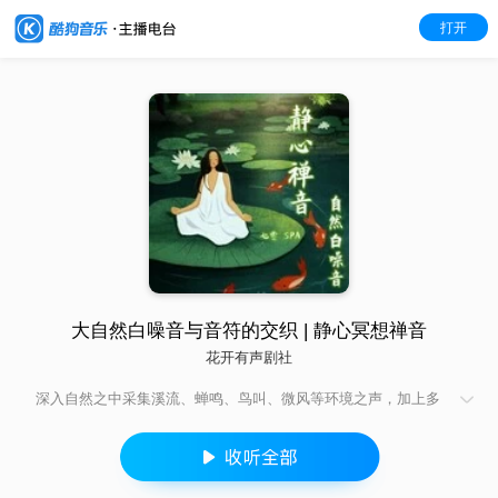
打开
大自然白噪音与音符的交织 | 静心冥想禅音
花开有声剧社
深入自然之中采集溪流、蝉鸣、鸟叫、微风等环境之声，加上多
种清新空灵的手工乐器，带你进入宁静舒心的大自然音乐之旅。