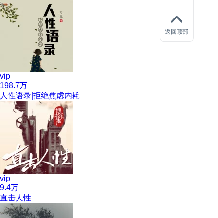
返回顶部
vip
198.7万
人性语录|拒绝焦虑内耗
vip
9.4万
直击人性