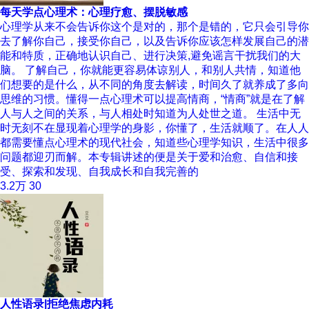
每天学点心理术：心理疗愈、摆脱敏感
心理学从来不会告诉你这个是对的，那个是错的，它只会引导你
去了解你自己，接受你自己，以及告诉你应该怎样发展自己的潜
能和特质，正确地认识自己、进行决策,避免谣言干扰我们的大
脑。 了解自己，你就能更容易体谅别人，和别人共情，知道他
们想要的是什么，从不同的角度去解读，时间久了就养成了多向
思维的习惯。懂得一点心理术可以提高情商，“情商”就是在了解
人与人之间的关系，与人相处时知道为人处世之道。 生活中无
时无刻不在显现着心理学的身影，你懂了，生活就顺了。在人人
都需要懂点心理术的现代社会，知道些心理学知识，生活中很多
问题都迎刃而解。本专辑讲述的便是关于爱和治愈、自信和接
受、探索和发现、自我成长和自我完善的
3.2万
30
人性语录|拒绝焦虑内耗