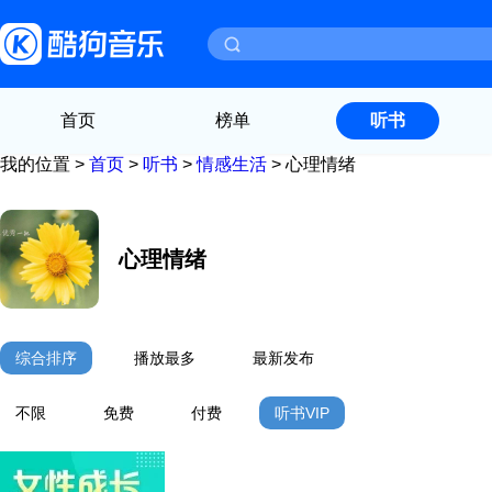
首页
榜单
听书
我的位置 >
首页
>
听书
>
情感生活
>
心理情绪
心理情绪
综合排序
播放最多
最新发布
不限
免费
付费
听书VIP