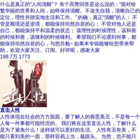
什么是真正的“人间清醒”？ 有个高赞回答是这么说的：“面对纷
繁华丽的世界和人间，始终保持清醒。不迷失自我，清晰自己的
定位，理性并踏实地生活和工作。” 的确，真正“清醒”的人： 不
管是顺境还是逆境，都能保持坦然自若的心； 不管对他人还是
自己，都能保持平和温柔的状态； 该理性的时候理性，该和善
的时候和善，该锋利的时候锋利。 希望我们不论遇到何事，都
能保持坦然自若的心，与您共勉~ 如果本专辑能够给您带来帮
助，欢迎大家关注、订阅、好评呢，感谢大家
198.7万
1773
直击人性
人性体现在社会的方方面面，要了解人的善恶美丑，不是每一个
人每一件事都可能经历的。 我们将在这里直击人性，了解什么
是为了避免什么！这样就可以更好的生活。 人性有丑有美，不
能只看到美的一面，那样容易上当，栽跟头。 当然，也不能只