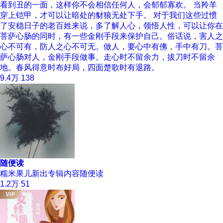
看到丑的一面，这样你不会相信任何人，会郁郁寡欢。 当羚羊
穿上铠甲，才可以让暗处的豺狼无处下手。 对于我们这些过惯
了安稳日子的老百姓来说，多了解人心，领悟人性，可以让你在
菩萨心肠的同时，有一些金刚手段来保护自己。俗话说，害人之
心不可有，防人之心不可无。做人，要心中有佛，手中有刀。菩
萨心肠对人，金刚手段做事。走心时不留余力，拔刀时不留余
地。春风得意时布好局，四面楚歌时有退路。
9.4万
138
随便读
糯米果儿新出专辑内容随便读
1.2万
51