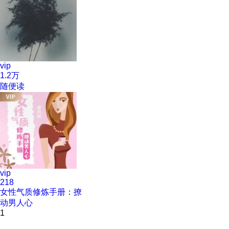
vip
1.2万
随便读
vip
218
女性气质修炼手册：撩
动男人心
1