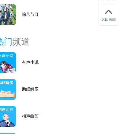
综艺节目
返回顶部
热门
频道
有声小说
助眠解压
相声曲艺