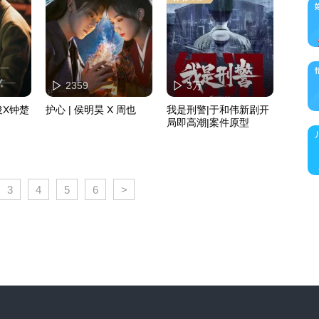
2359
3万
俊X钟楚
护心 | 侯明昊 X 周也
我是刑警|于和伟新剧开
局即高潮|案件原型
3
4
5
6
>