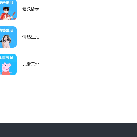
娱乐搞笑
情感生活
儿童天地