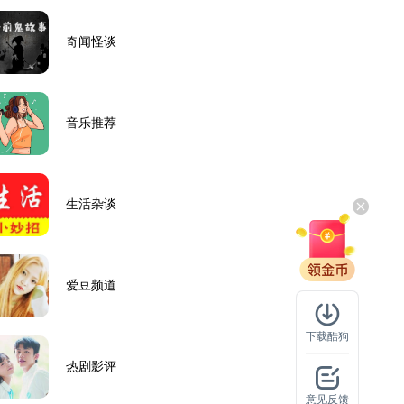
奇闻怪谈
音乐推荐
生活杂谈
爱豆频道
下载酷狗
热剧影评
意见反馈