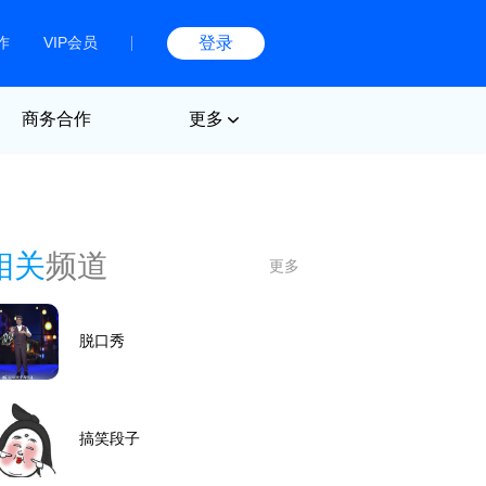
作
VIP会员
登录
商务合作
更多
相关
频道
更多
脱口秀
搞笑段子