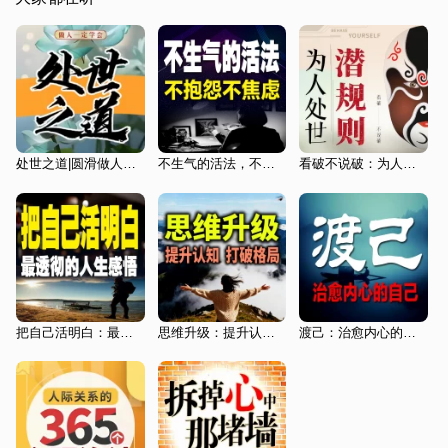
处世之道|圆滑做人、清醒做事|情绪控制、温暖治愈
不生气的活法，不抱怨不焦虑
看破不说破：为人处世的365个潜规则
把自己活明白：最透彻的人生感悟
思维升级：提升认知，打破格局（新版）
渡己：治愈内心的自己