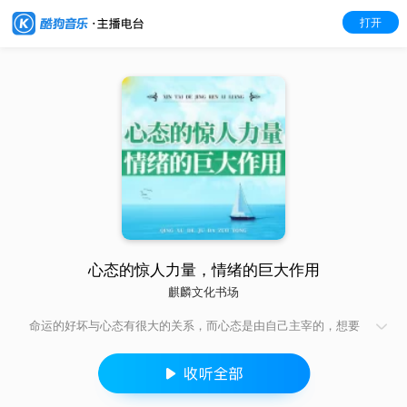
打开
心态的惊人力量，情绪的巨大作用
麒麟文化书场
命运的好坏与心态有很大的关系，而心态是由自己主宰的，想要
改变命运，就要先学会改变自己的心态。 情绪占据了人类精神世
界的核心地位。社会生物学家指出，危急时刻的情绪高于理性，
发挥着主导作用。当人们面临危险、屡遭挫败，仅靠理智不足以
解决问题，还需要情绪作为引导。在任何时候，人们都不应该忽