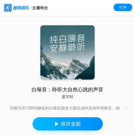
打开
白噪音：聆听大自然心跳的声音
星宇轩
音频为20-20000赫兹的白噪音能使大脑过滤掉其他环境噪音。稳
定平和的声音带你进入一个专注而平静的空间。请将音量调至舒
适状态后听感更佳~