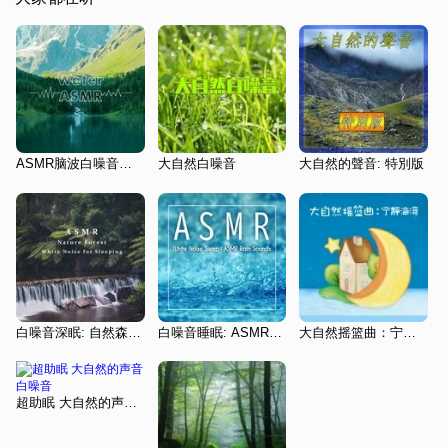
ASMR脑波白噪音．大自然流水声
大自然白噪音
大自然的聲音: 特別版
白噪音深眠: 自然森林之声
白噪音睡眠: ASMR下雨声
大自然摇篮曲：宁静海湾
超助眠 大自然的声音 白噪音