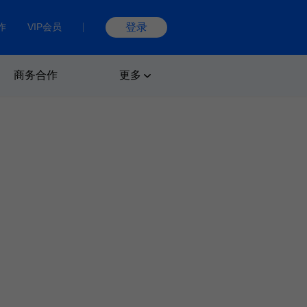
作
VIP会员
登录
商务合作
更多