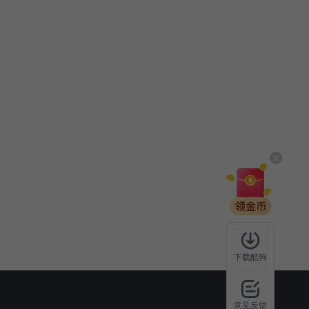
下载酷狗
意见反馈