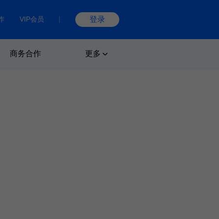
作
VIP会员
登录
商务合作
更多