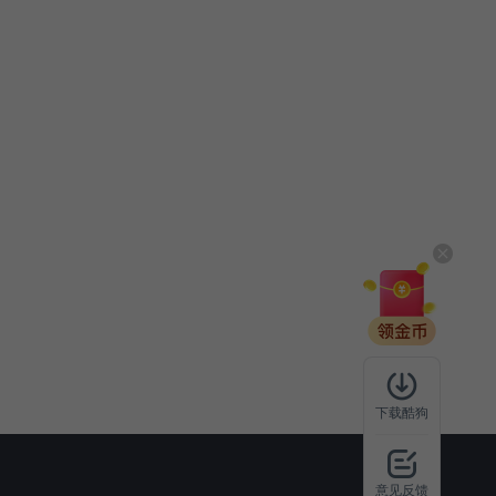
下载酷狗
意见反馈