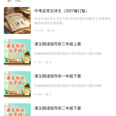
中考必背古诗文（2027修订版）
内含中考必背古诗文74首 及对应现代文翻译 以及播者收
集的各省市历届考题
9.8万
113
课文朗读指导班三年级上册
部编版教材所有课文朗读示范+朗读技巧重点讲解
702
32
课文朗读指导班一年级下册
部编版教材所有课文朗读示范+朗读技巧重点讲解
990
41
课文朗读指导班二年级下册